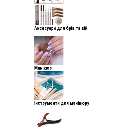
Аксесуари для брів та вій
Манікюр
Інструменти для манікюру