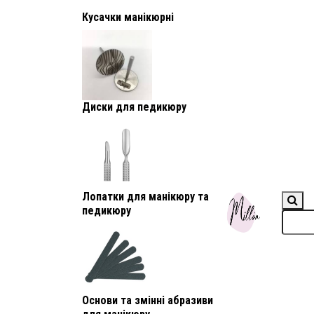
Кусачки манікюрні
Диски для педикюру
Лопатки для манікюру та
педикюру
Основи та змінні абразиви