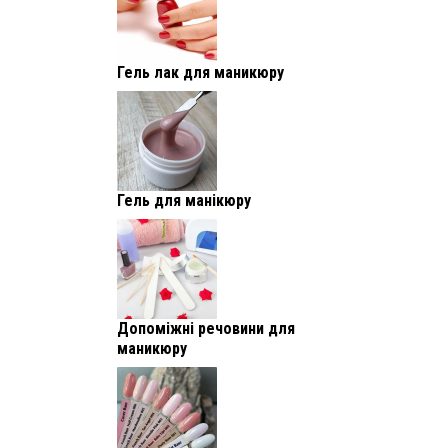
Гель лак для маникюру
Гель для манікюру
Допоміжні речовини для
маникюру