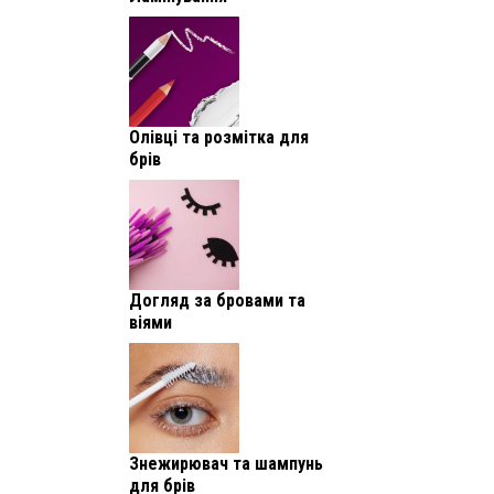
Олівці та розмітка для
брів
Догляд за бровами та
віями
Знежирювач та шампунь
для брів