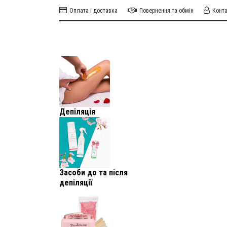
Оплата і доставка
Повернення та обмін
Конт
Депіляція
Засоби до та після
депіляції