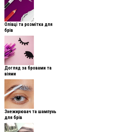
Олівці та розмітка для
брів
Догляд за бровами та
віями
Знежирювач та шампунь
для брів