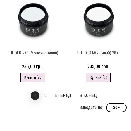
BUILDER № 3 (Молочно-білий)
BUILDER № 2 (Білий) 28 г.
235,00 грн.
235,00 грн.
Купити
Купити
1
2
ВПЕРЁД
В КОНЕЦ
Виводити по:
30