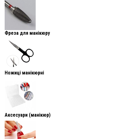
Фреза для манікюру
Ножиці манікюрні
Аксесуари (манікюр)