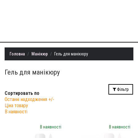
+38 (099) 401-
22-73
info@milllon.com.ua
Головна
Манікюр
Гель для манікюру
Гель для манікюру
Фільтр
Сортировать по
Останні надходження +/-
Ціна товару
В наявності
В наявності
В наявності