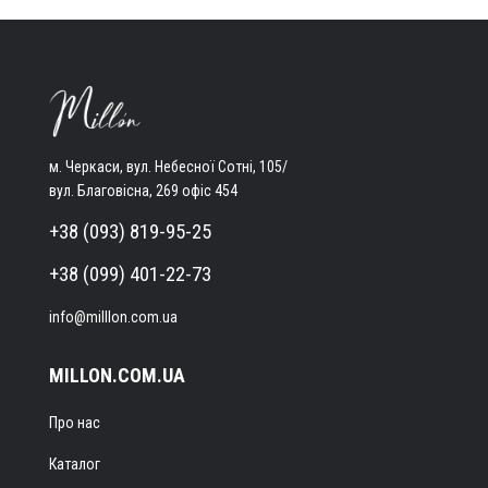
м. Черкаси, вул. Небесної Сотні, 105/
вул. Благовісна, 269 офіс 454
+38 (093) 819-95-25
+38 (099) 401-22-73
info@milllon.com.ua
MILLON.COM.UA
Про нас
Каталог