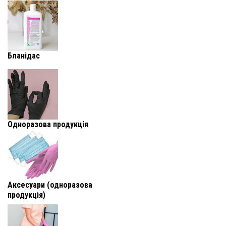
Бланідас
Одноразова продукція
Аксесуари (одноразова
продукція)