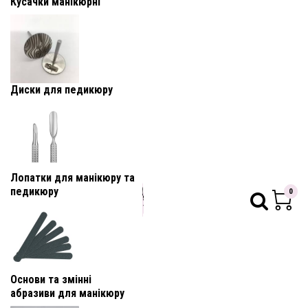
Кусачки манікюрні
Диски для педикюру
Лопатки для манікюру та
педикюру
0
Основи та змінні
абразиви для манікюру