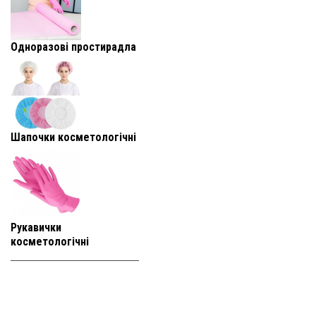
Одноразові простирадла
Шапочки косметологічні
Рукавички
косметологічні
+38 (093) 819-
95-25