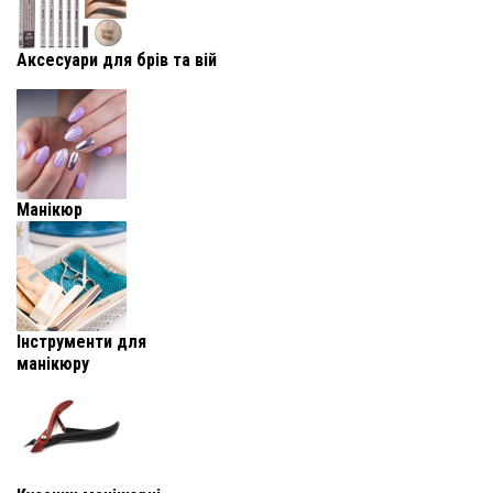
Аксесуари для брів та вій
Манікюр
Інструменти для
манікюру