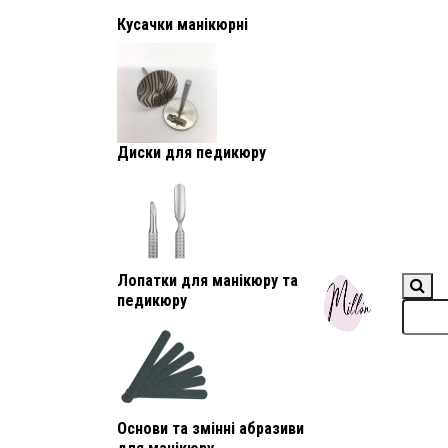
Кусачки манікюрні
Диски для педикюру
Лопатки для манікюру та
педикюру
Основи та змінні абразиви