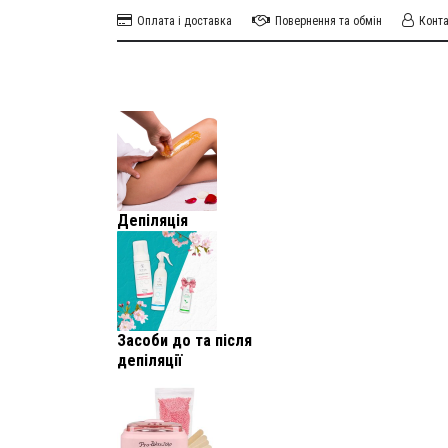
Оплата і доставка
Повернення та обмін
Конт
Депіляція
Засоби до та після
депіляції