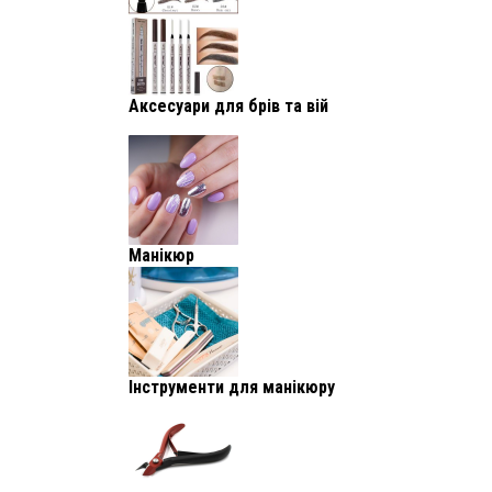
Аксесуари для брів та вій
Манікюр
Інструменти для манікюру