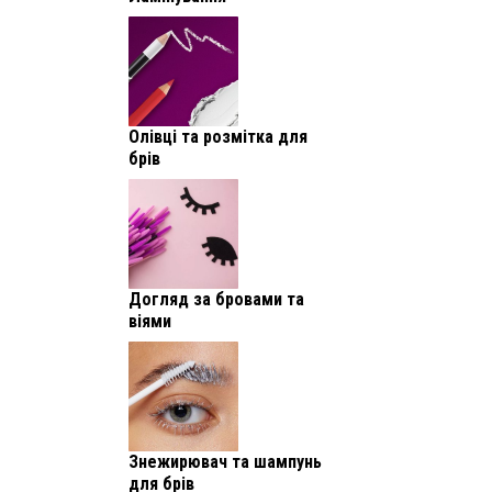
Олівці та розмітка для
брів
Догляд за бровами та
віями
Знежирювач та шампунь
для брів