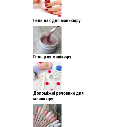
Гель лак для маникюру
Гель для манікюру
Допоміжні речовини для
маникюру