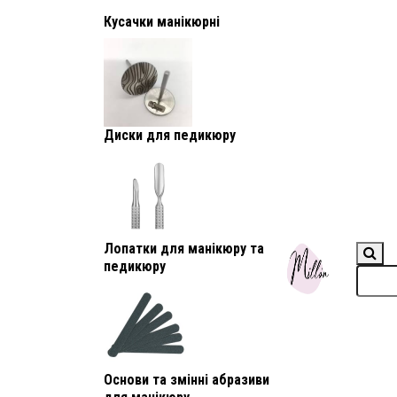
Кусачки манікюрні
Диски для педикюру
Лопатки для манікюру та
педикюру
Основи та змінні абразиви