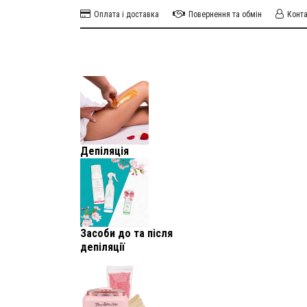
Оплата і доставка
Повернення та обмін
Конт
Депіляція
Засоби до та після
депіляції