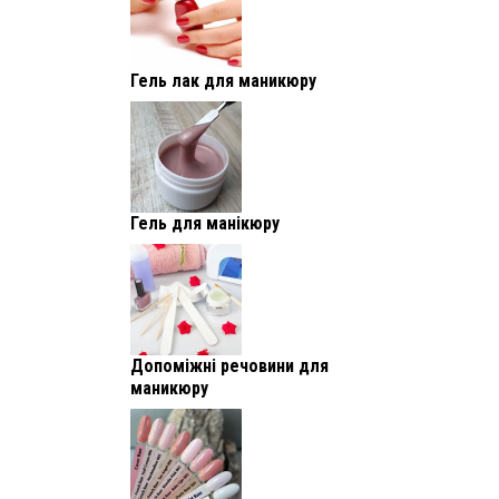
Гель лак для маникюру
Гель для манікюру
Допоміжні речовини для
маникюру