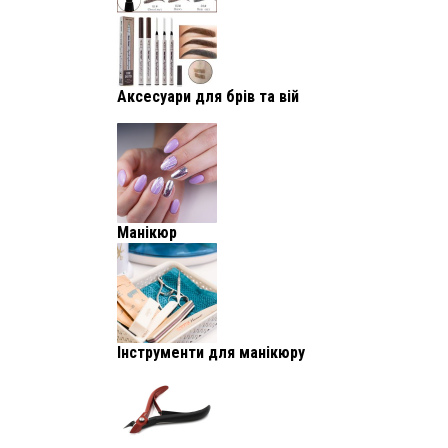
Аксесуари для брів та вій
Манікюр
Інструменти для манікюру