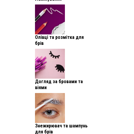
Олівці та розмітка для
брів
Догляд за бровами та
віями
Знежирювач та шампунь
для брів