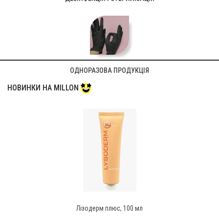
ОДНОРАЗОВА ПРОДУКЦІЯ
НОВИНКИ НА MILLON
Лізодерм плюс, 100 мл