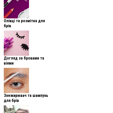
Олівці та розмітка для
брів
Догляд за бровами та
віями
Знежирювач та шампунь
для брів