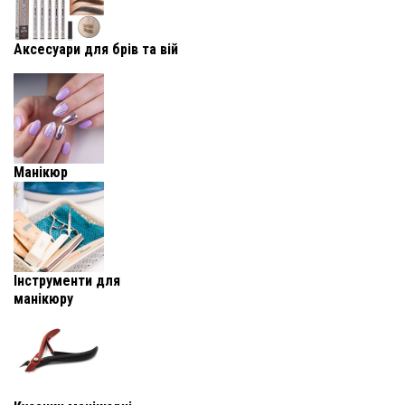
Аксесуари для брів та вій
Манікюр
Інструменти для
манікюру