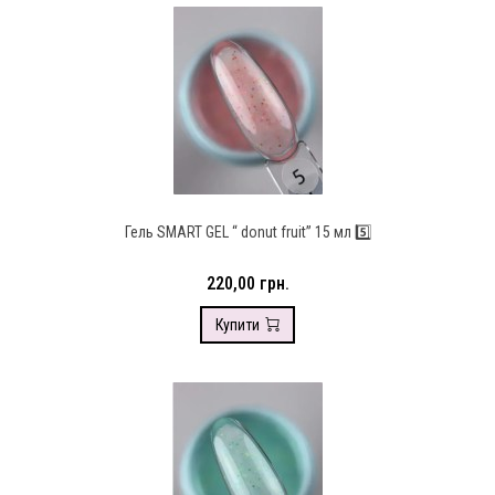
Гель SMART GEL “ donut fruit” 15 мл 5️⃣
220,00 грн.
Купити