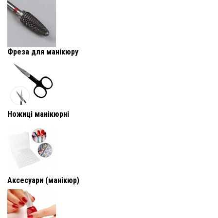
Фреза для манікюру
Ножиці манікюрні
Аксесуари (манікюр)