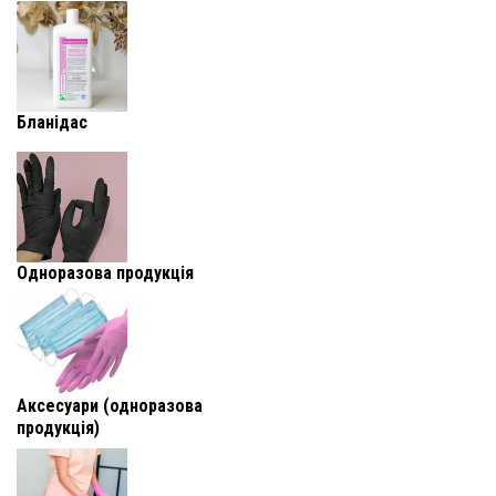
Бланідас
Одноразова продукція
Аксесуари (одноразова
продукція)