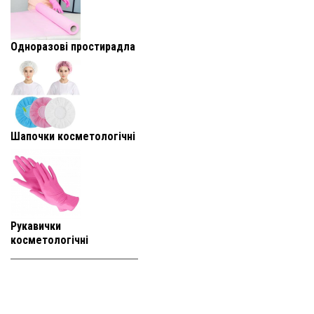
Одноразові простирадла
Шапочки косметологічні
Рукавички
косметологічні
+38 (093) 819-
95-25