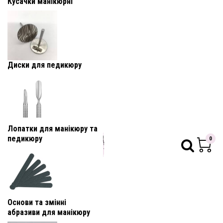
Кусачки манікюрні
Диски для педикюру
Лопатки для манікюру та
педикюру
0
Основи та змінні
абразиви для манікюру