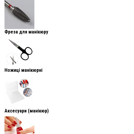
Фреза для манікюру
Ножиці манікюрні
Аксесуари (манікюр)