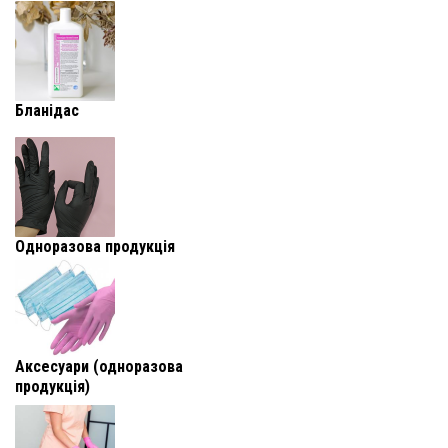
Бланідас
Одноразова продукція
Аксесуари (одноразова
продукція)