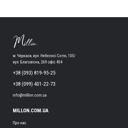
м. Черкаси, вул. Небесної Сотні, 105/
вул. Благовісна, 269 офіс 454
+38 (093) 819-95-25
+38 (099) 401-22-73
info@milllon.com.ua
MILLON.COM.UA
Про нас