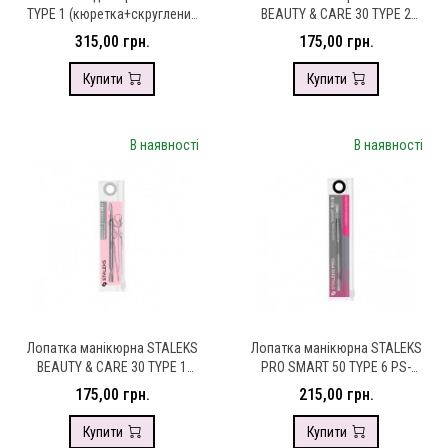
TYPE 1 (кюретка+скруглений
BEAUTY & CARE 30 TYPE 2
пушер)
PBC-30/2
315,00 грн.
175,00 грн.
Купити
Купити
В наявності
В наявності
Лопатка манікюрна STALEKS
Лопатка манікюрна STALEKS
BEAUTY & CARE 30 TYPE 1
PRO SMART 50 TYPE 6 PS-
PBC-30/1
50/6
175,00 грн.
215,00 грн.
Купити
Купити