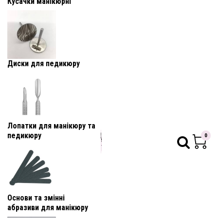
Кусачки манікюрні
Диски для педикюру
Лопатки для манікюру та
педикюру
0
Основи та змінні
абразиви для манікюру