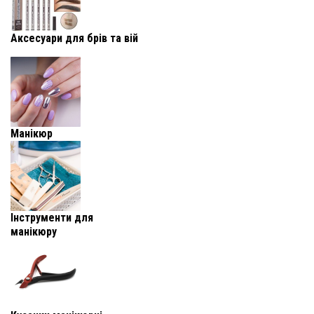
Аксесуари для брів та вій
Манікюр
Інструменти для
манікюру