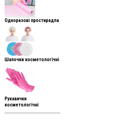
Одноразові простирадла
Шапочки косметологічні
Рукавички
косметологічні
+38 (093) 819-
95-25