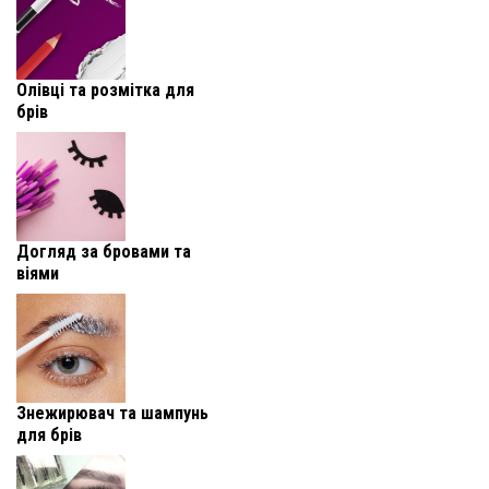
Олівці та розмітка для
брів
Догляд за бровами та
віями
Знежирювач та шампунь
для брів