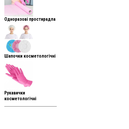
Одноразові простирадла
Шапочки косметологічні
Рукавички
косметологічні
+38 (093) 819-
95-25