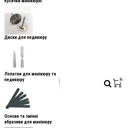
Кусачки манікюрні
Диски для педикюру
Лопатки для манікюру та
педикюру
0
Основи та змінні
абразиви для манікюру