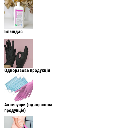
Бланідас
Одноразова продукція
Аксесуари (одноразова
продукція)