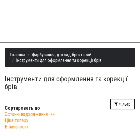
+38 (099) 401-
22-73
info@milllon.com.ua
Головна
Фарбування, догляд брів та вій
Інструменти для оформлення та корекції брів
Інструменти для оформлення та корекції
брів
Фільтр
Сортировать по
Останні надходження -/+
Ціна товару
В наявності