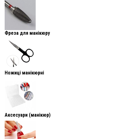
Фреза для манікюру
Ножиці манікюрні
Аксесуари (манікюр)