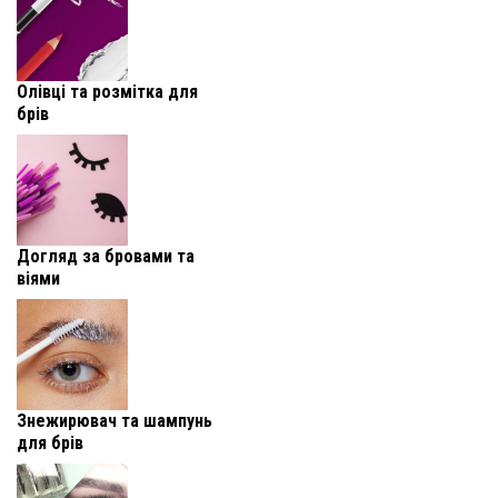
Олівці та розмітка для
брів
Догляд за бровами та
віями
Знежирювач та шампунь
для брів