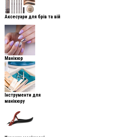
Аксесуари для брів та вій
Манікюр
Інструменти для
манікюру