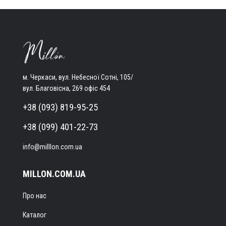
м. Черкаси, вул. Небесної Сотні, 105/
вул. Благовісна, 269 офіс 454
+38 (093) 819-95-25
+38 (099) 401-22-73
info@milllon.com.ua
MILLON.COM.UA
Про нас
Каталог