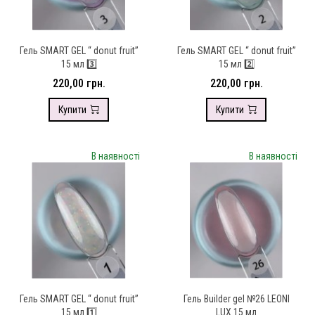
Гель SMART GEL “ donut fruit”
Гель SMART GEL “ donut fruit”
15 мл 3️⃣
15 мл 2️⃣
220,00 грн.
220,00 грн.
Купити
Купити
В наявності
В наявності
Гель SMART GEL “ donut fruit”
Гель Builder gel №26 LEONI
15 мл 1️⃣
LUX 15 мл