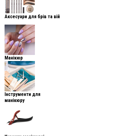
Аксесуари для брів та вій
Манікюр
Інструменти для
манікюру