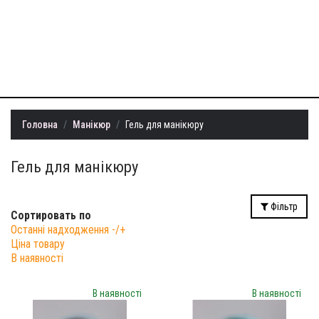
+38 (099) 401-
22-73
info@milllon.com.ua
Головна
Манікюр
Гель для манікюру
Гель для манікюру
Фільтр
Сортировать по
Останні надходження -/+
Ціна товару
В наявності
В наявності
В наявності