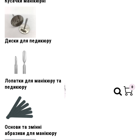
Кусачки манікюрні
Диски для педикюру
Лопатки для манікюру та
педикюру
0
Основи та змінні
абразиви для манікюру