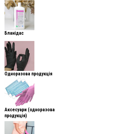
Бланідас
Одноразова продукція
Аксесуари (одноразова
продукція)