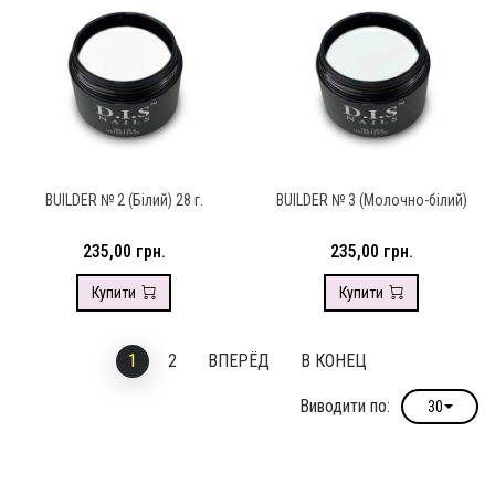
BUILDER № 2 (Білий) 28 г.
BUILDER № 3 (Молочно-білий)
235,00 грн.
235,00 грн.
Купити
Купити
1
2
ВПЕРЁД
В КОНЕЦ
Виводити по:
30