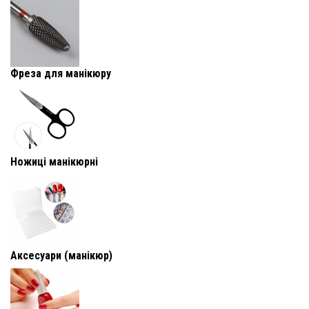
Фреза для манікюру
Ножиці манікюрні
Аксесуари (манікюр)