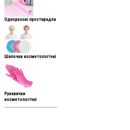
Одноразові простирадла
Шапочки косметологічні
Рукавички
косметологічні
+38 (093) 819-
95-25