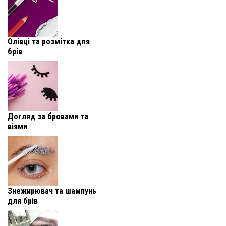
Олівці та розмітка для
брів
Догляд за бровами та
віями
Знежирювач та шампунь
для брів