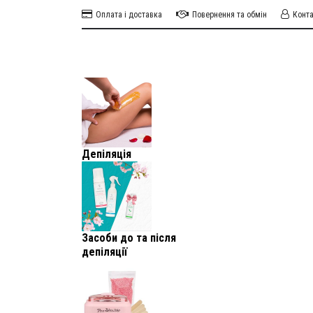
Оплата і доставка
Повернення та обмін
Конт
Депіляція
Засоби до та після
депіляції