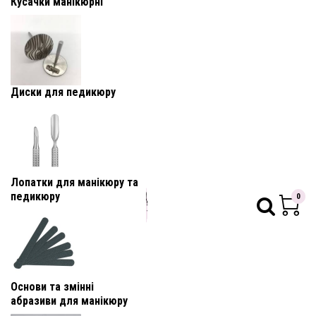
Кусачки манікюрні
Диски для педикюру
Лопатки для манікюру та
педикюру
0
Основи та змінні
абразиви для манікюру