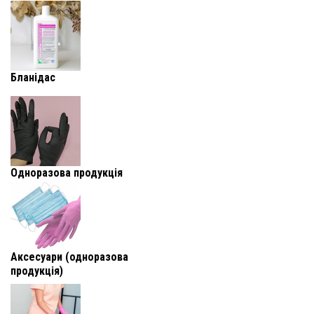
Бланідас
Одноразова продукція
Аксесуари (одноразова
продукція)