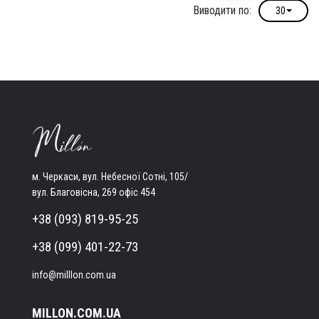
Виводити по:
30
м. Черкаси, вул. Небесної Сотні, 105/
вул. Благовісна, 269 офіс 454
+38 (093) 819-95-25
+38 (099) 401-22-73
info@milllon.com.ua
MILLON.COM.UA