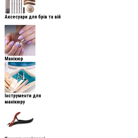
Аксесуари для брів та вій
Манікюр
Інструменти для
манікюру