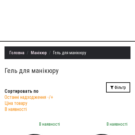
+38 (099) 401-
22-73
info@milllon.com.ua
Головна
Манікюр
Гель для манікюру
Гель для манікюру
Фільтр
Сортировать по
Останні надходження -/+
Ціна товару
В наявності
В наявності
В наявності