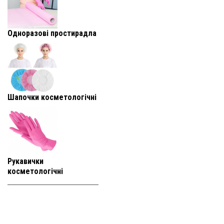
Одноразові простирадла
Шапочки косметологічні
Рукавички
косметологічні
+38 (093) 819-
95-25