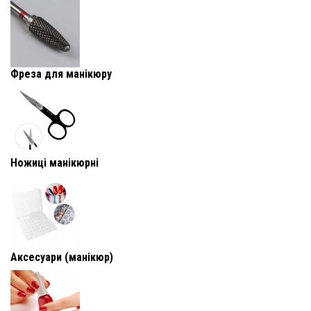
Фреза для манікюру
Ножиці манікюрні
Аксесуари (манікюр)