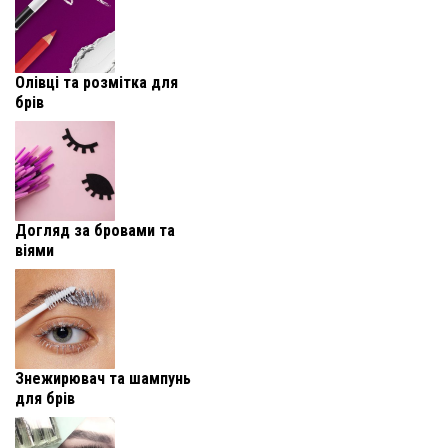
Олівці та розмітка для
брів
Догляд за бровами та
віями
Знежирювач та шампунь
для брів