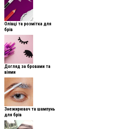
Олівці та розмітка для
брів
Догляд за бровами та
віями
Знежирювач та шампунь
для брів