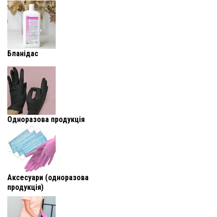
Бланідас
Одноразова продукція
Аксесуари (одноразова
продукція)