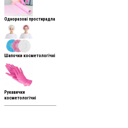
Одноразові простирадла
Шапочки косметологічні
Рукавички
косметологічні
+38 (093) 819-
95-25