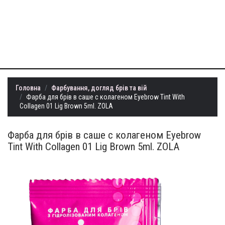
+38 (099) 401-
22-73
info@milllon.com.ua
Головна
Фарбування, догляд брів та вій
Фарба для брів в саше с колагеном Eyebrow Tint With
Collagen 01 Lig Brown 5ml. ZOLA
Фарба для брів в саше с колагеном Eyebrow
Tint With Collagen 01 Lig Brown 5ml. ZOLA