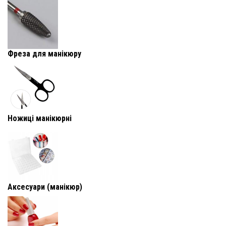
Фреза для манікюру
Ножиці манікюрні
Аксесуари (манікюр)