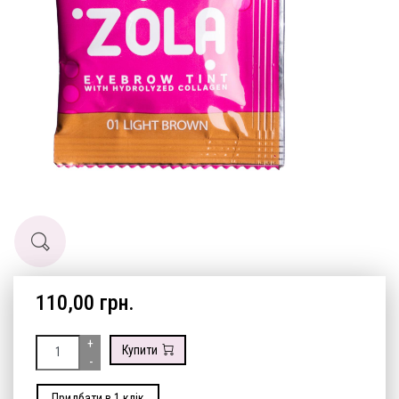
110,00 грн.
+
Купити
-
Придбати в 1 клік