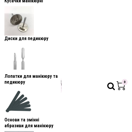
Кусачки манікюрні
Диски для педикюру
Лопатки для манікюру та
педикюру
0
Основи та змінні
абразиви для манікюру