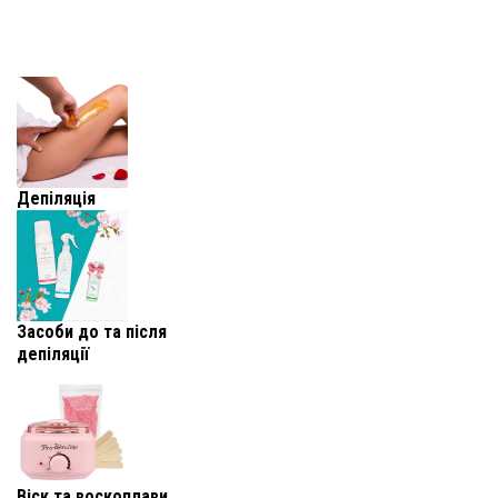
Депіляція
Засоби до та після
депіляції
Віск та воскоплави