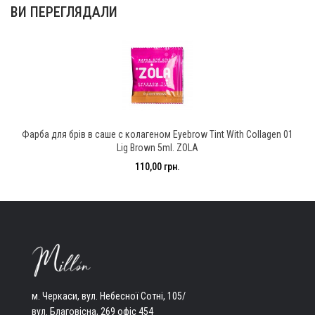
ВИ ПЕРЕГЛЯДАЛИ
Фарба для брів в саше с колагеном Eyebrow Tint With Collagen 01
Lig Brown 5ml. ZOLA
110,00 грн.
м. Черкаси, вул. Небесної Сотні, 105/
вул. Благовісна, 269 офіс 454