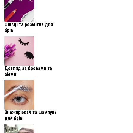
Олівці та розмітка для
брів
Догляд за бровами та
віями
Знежирювач та шампунь
для брів