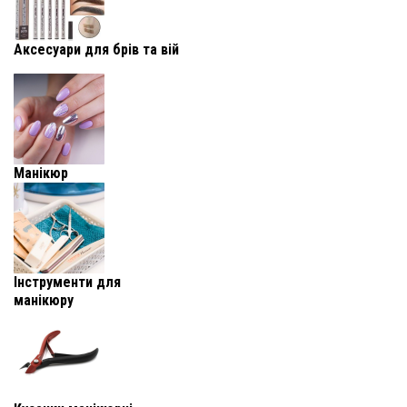
Аксесуари для брів та вій
Манікюр
Інструменти для
манікюру