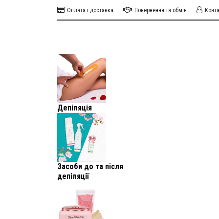
Оплата і доставка
Повернення та обмін
Конт
Депіляція
Засоби до та після
депіляції