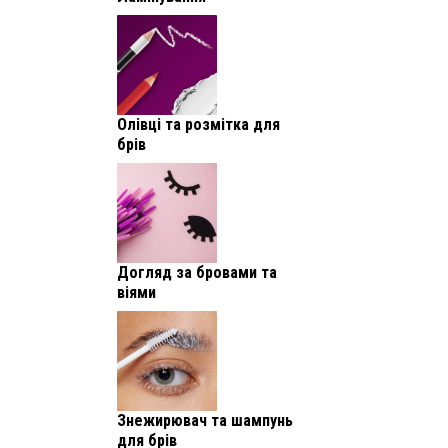
Олівці та розмітка для
брів
Догляд за бровами та
віями
Знежирювач та шампунь
для брів