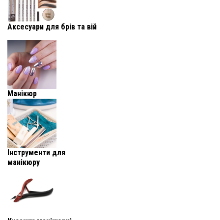
Аксесуари для брів та вій
Манікюр
Інструменти для
манікюру