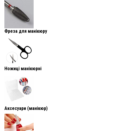
Фреза для манікюру
Ножиці манікюрні
Аксесуари (манікюр)