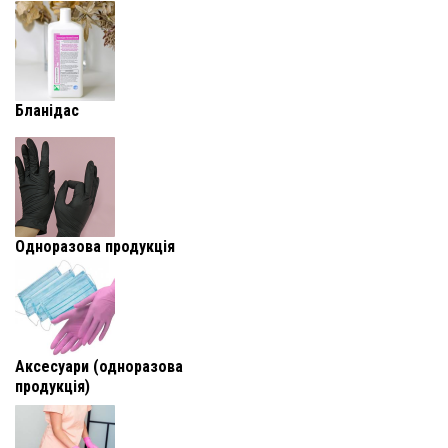
Бланідас
Одноразова продукція
Аксесуари (одноразова
продукція)