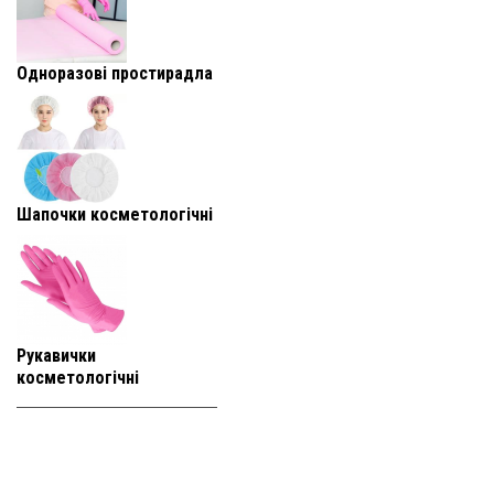
Одноразові простирадла
Шапочки косметологічні
Рукавички
косметологічні
+38 (093) 819-
95-25