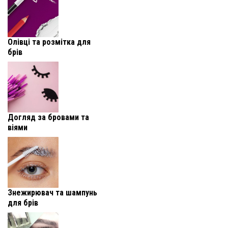
Олівці та розмітка для
брів
Догляд за бровами та
віями
Знежирювач та шампунь
для брів