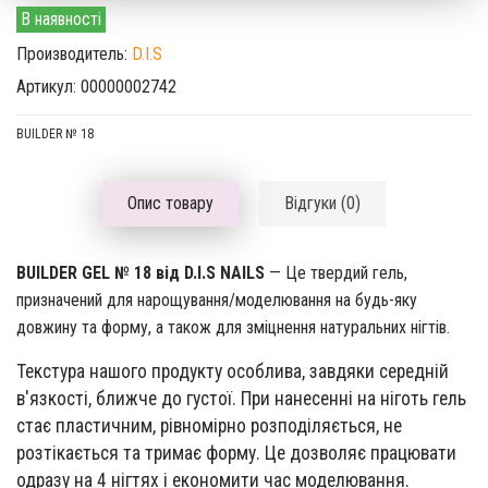
В наявності
Производитель:
D.I.S
Артикул: 00000002742
BUILDER № 18
Опис товару
Відгуки (0)
BUILDER GEL № 18 від D.I.S NAILS
— Це твердий гель,
призначений для нарощування/моделювання на будь-яку
довжину та форму, а також для зміцнення натуральних нігтів.
Текстура нашого продукту особлива, завдяки середній
в'язкості, ближче до густої. При нанесенні на ніготь гель
стає пластичним, рівномірно розподіляється, не
розтікається та тримає форму. Це дозволяє працювати
одразу на 4 нігтях і економити час моделювання.