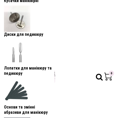
Кусачки манікюрні
Диски для педикюру
Лопатки для манікюру та
педикюру
0
Основи та змінні
абразиви для манікюру