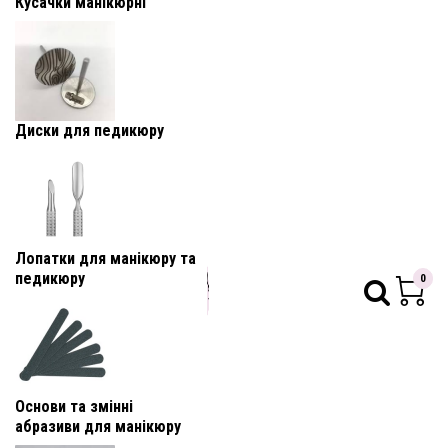
Кусачки манікюрні
Диски для педикюру
Лопатки для манікюру та
педикюру
0
Основи та змінні
абразиви для манікюру