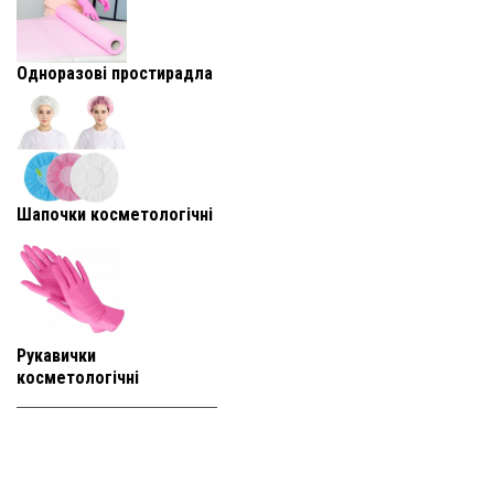
Одноразові простирадла
Шапочки косметологічні
Рукавички
косметологічні
+38 (093) 819-
95-25