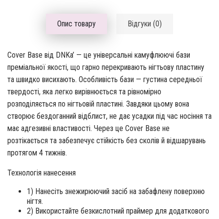
Опис товару
Відгуки (0)
Cover Base від DNKa’ — це універсальні камуфлюючі бази
преміальної якості, що гарно перекривають нігтьову пластину
та швидко висихають. Особливість бази — густина середньої
твердості, яка легко вирівнюється та рівномірно
розподіляється по нігтьовій пластині. Завдяки цьому вона
створює бездоганний відблист, не дає усадки під час носіння та
має адгезивні властивості. Через це Cover Base не
розтікається та забезпечує стійкість без сколів й відшарувань
протягом 4 тижнів.
Технологія нанесення
1) Нанесіть знежирюючий засіб на забафлену поверхню
нігтя.
2) Використайте безкислотний праймер для додаткового