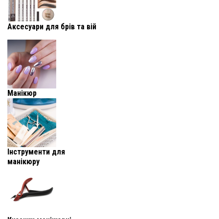
Аксесуари для брів та вій
Манікюр
Інструменти для
манікюру