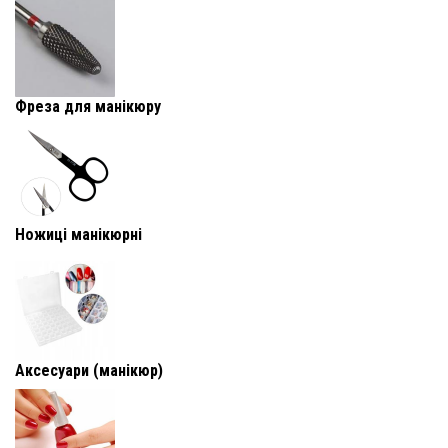
Фреза для манікюру
Ножиці манікюрні
Аксесуари (манікюр)