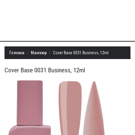
+38 (099) 401-
22-73
info@milllon.com.ua
Головна
Манікюр
Cover Base 0031 Business, 12ml
Cover Base 0031 Business, 12ml