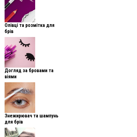
Олівці та розмітка для
брів
Догляд за бровами та
віями
Знежирювач та шампунь
для брів