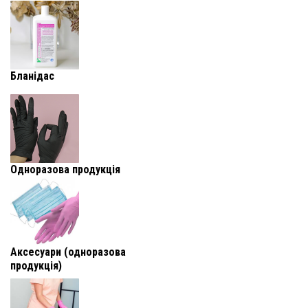
Бланідас
Одноразова продукція
Аксесуари (одноразова
продукція)