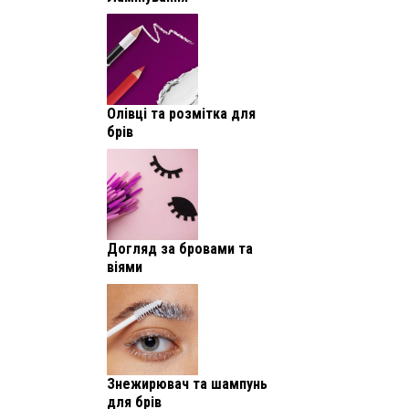
Олівці та розмітка для
брів
Догляд за бровами та
віями
Знежирювач та шампунь
для брів