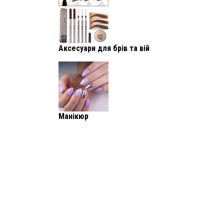
Аксесуари для брів та вій
Манікюр
Інструменти для манікюру