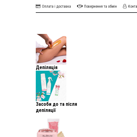
Оплата і доставка
Повернення та обмін
Конт
Депіляція
Засоби до та після
депіляції