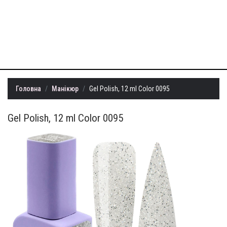
+38 (099) 401-
22-73
info@milllon.com.ua
Головна
Манікюр
Gel Polish, 12 ml Color 0095
Gel Polish, 12 ml Color 0095