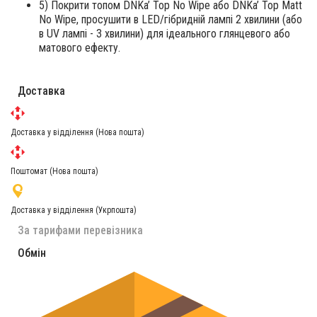
5) Покрити топом DNKa’ Top No Wipe або DNKa’ Top Matt
No Wipe, просушити в LED/гібридній лампі 2 хвилини (або
в UV лампі - 3 хвилини) для ідеального глянцевого або
матового ефекту.
Доставка
Доставка у відділення (Нова пошта)
Поштомат (Нова пошта)
Доставка у відділення (Укрпошта)
За тарифами перевізника
Обмін