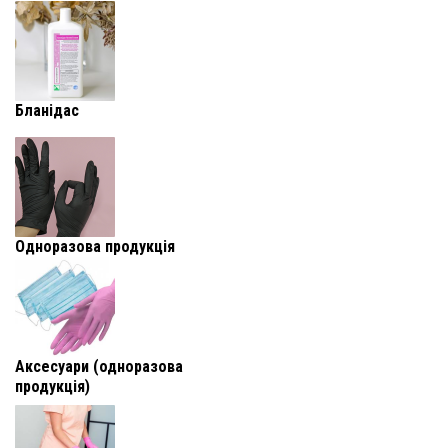
Бланідас
Одноразова продукція
Аксесуари (одноразова
продукція)