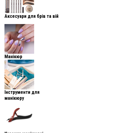
Аксесуари для брів та вій
Манікюр
Інструменти для
манікюру