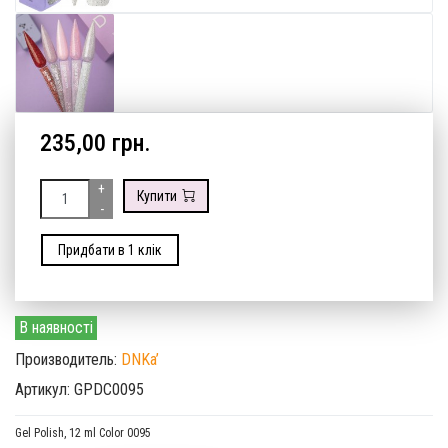
235,00 грн.
+
Купити
-
Придбати в 1 клік
В наявності
Производитель:
DNKa’
Артикул: GPDС0095
Gel Polish, 12 ml Color 0095