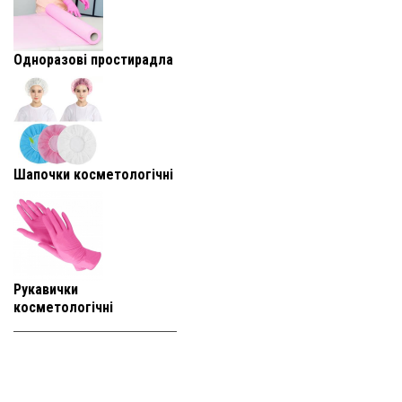
Одноразові простирадла
Шапочки косметологічні
Рукавички
косметологічні
+38 (093) 819-
95-25