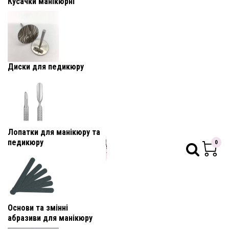
Кусачки манікюрні
Диски для педикюру
Лопатки для манікюру та
педикюру
0
Основи та змінні
абразиви для манікюру