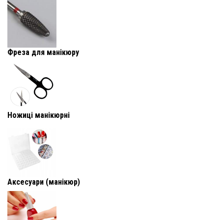
Фреза для манікюру
Ножиці манікюрні
Аксесуари (манікюр)