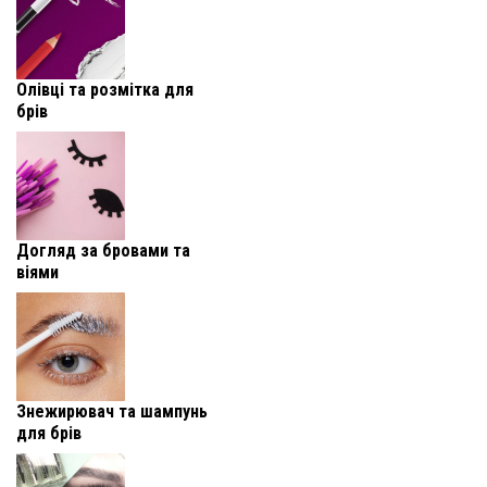
Олівці та розмітка для
брів
Догляд за бровами та
віями
Знежирювач та шампунь
для брів