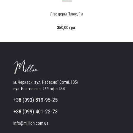
Лізодерм Плюс, 1л
350,00 грн.
м. Черкаси, вул. Небесної Сотні, 105/
вул. Благовісна, 269 офіс 454
+38 (093) 819-95-25
+38 (099) 401-22-73
info@milllon.com.ua