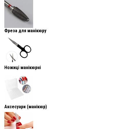
Фреза для манікюру
Ножиці манікюрні
Аксесуари (манікюр)