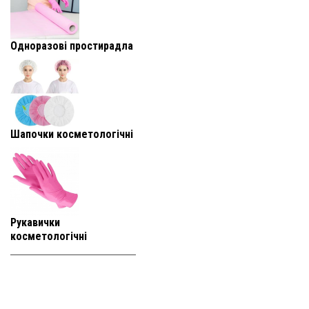
Одноразові простирадла
Шапочки косметологічні
Рукавички
косметологічні
+38 (093) 819-
95-25