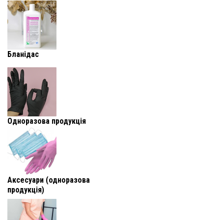
Бланідас
Одноразова продукція
Аксесуари (одноразова
продукція)