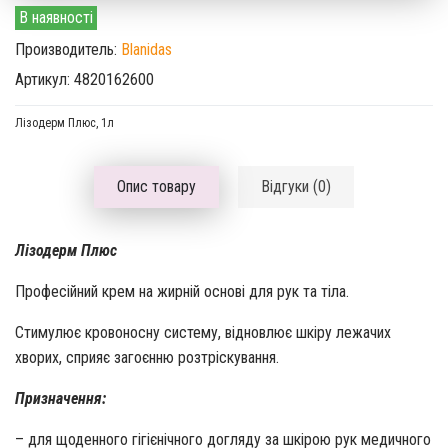
В наявності
Производитель:
Blanidas
Артикул: 4820162600
Лізодерм Плюс, 1л
Опис товару
Відгуки (0)
Лізодерм Плюс
Професійний крем на жирній основі для рук та тіла.
Стимулює кровоносну систему, відновлює шкіру лежачих
хворих, сприяє загоєнню розтріскування.
Призначення:
– для щоденного гігієнічного догляду за шкірою рук медичного