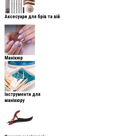
Аксесуари для брів та вій
Манікюр
Інструменти для
манікюру