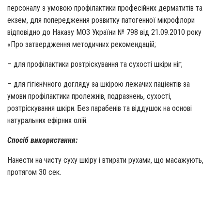
персоналу з умовою профілактики професійних дерматитів та
екзем, для попередження розвитку патогенної мікрофлори
відповідно до Наказу МОЗ України № 798 від 21.09.2010 року
«Про затвердження методичних рекомендацій;
– для профілактики розтріскування та сухості шкіри ніг;
– для гігієнічного догляду за шкірою лежачих пацієнтів за
умови профілактики пролежнів, подразнень, сухості,
розтріскування шкіри. Без парабенів та віддушок на основі
натуральних ефірних олій.
Спосіб використання:
Нанести на чисту суху шкіру і втирати рухами, що масажують,
протягом 30 сек.