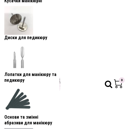
Кусачки манікюрні
Диски для педикюру
Лопатки для манікюру та
педикюру
0
Основи та змінні
абразиви для манікюру