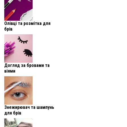
Олівці та розмітка для
брів
Догляд за бровами та
віями
Знежирювач та шампунь
для брів