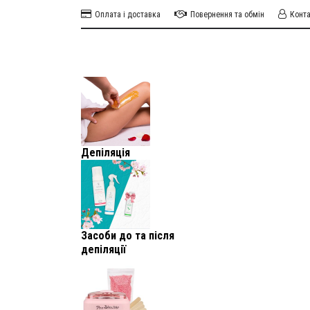
Оплата і доставка
Повернення та обмін
Конт
Депіляція
Засоби до та після
депіляції