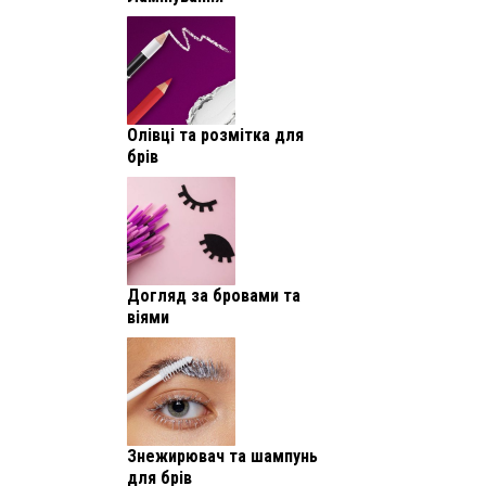
Олівці та розмітка для
брів
Догляд за бровами та
віями
Знежирювач та шампунь
для брів