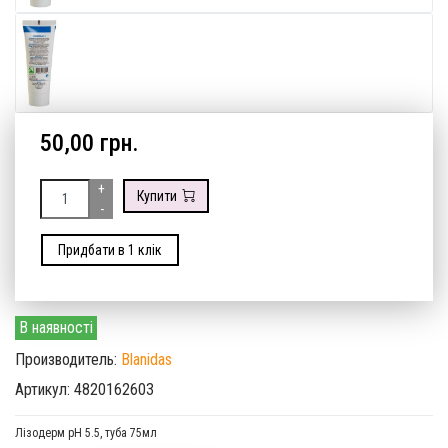
50,00 грн.
+
Купити
-
Придбати в 1 клік
В наявності
Производитель:
Blanidas
Артикул: 4820162603
Лізодерм рН 5.5, туба 75мл