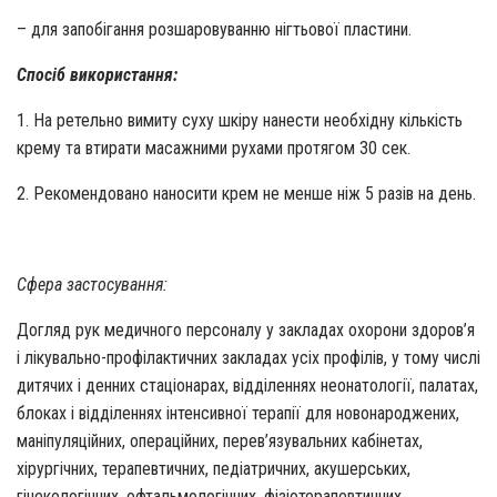
– для запобігання розшаровуванню нігтьової пластини.
Спосіб використання:
1. На ретельно вимиту суху шкіру нанести необхідну кількість
крему та втирати масажними рухами протягом 30 сек.
2. Рекомендовано наносити крем не менше ніж 5 разів на день.
Сфера застосування:
Догляд рук медичного персоналу у закладах охорони здоров’я
і лікувально-профілактичних закладах усіх профілів, у тому числі
дитячих і денних стаціонарах, відділеннях неонатології, палатах,
блоках і відділеннях інтенсивної терапії для новонароджених,
маніпуляційних, операційних, перев’язувальних кабінетах,
хірургічних, терапевтичних, педіатричних, акушерських,
гінекологічних, офтальмологічних, фізіотерапевтичних