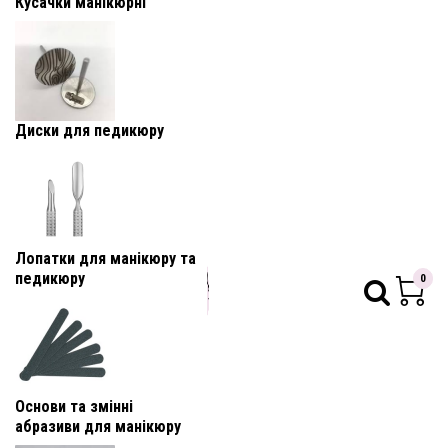
Кусачки манікюрні
Диски для педикюру
Лопатки для манікюру та
педикюру
0
Основи та змінні
абразиви для манікюру