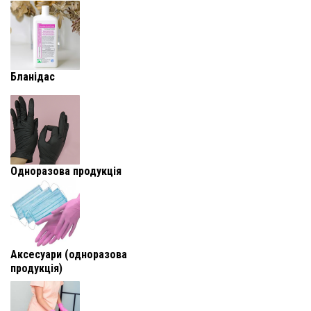
Бланідас
Одноразова продукція
Аксесуари (одноразова
продукція)