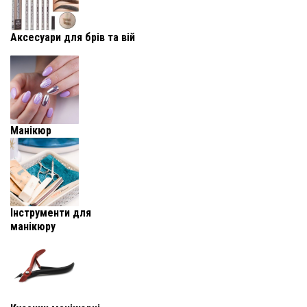
Аксесуари для брів та вій
Манікюр
Інструменти для
манікюру