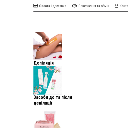
Оплата і доставка
Повернення та обмін
Конт
Депіляція
Засоби до та після
депіляції