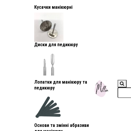
Кусачки манікюрні
Диски для педикюру
Лопатки для манікюру та
педикюру
Основи та змінні абразиви