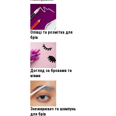
Олівці та розмітка для
брів
Догляд за бровами та
віями
Знежирювач та шампунь
для брів