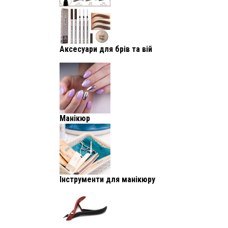
Аксесуари для брів та вій
Манікюр
Інструменти для манікюру