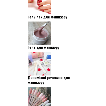
Гель лак для маникюру
Гель для манікюру
Допоміжні речовини для
маникюру