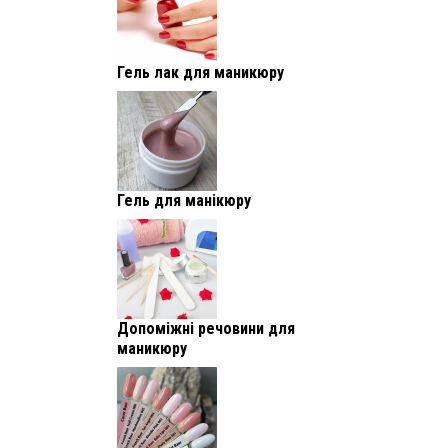
Гель лак для маникюру
Гель для манікюру
Допоміжні речовини для
маникюру