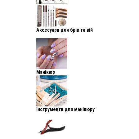
Аксесуари для брів та вій
Манікюр
Інструменти для манікюру