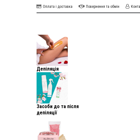
Оплата і доставка
Повернення та обмін
Конт
Депіляція
Засоби до та після
депіляції