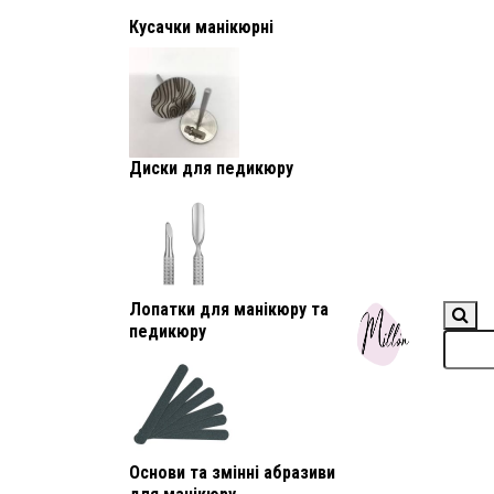
Кусачки манікюрні
Диски для педикюру
Лопатки для манікюру та
педикюру
Основи та змінні абразиви