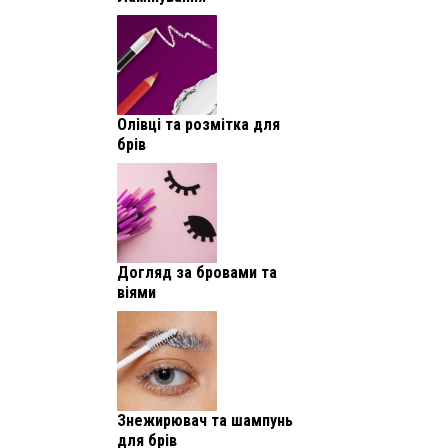
Олівці та розмітка для
брів
Догляд за бровами та
віями
Знежирювач та шампунь
для брів