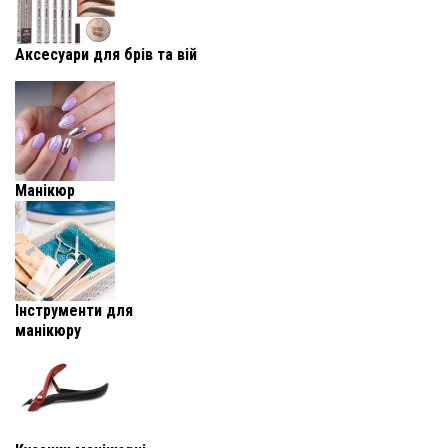
Аксесуари для брів та вій
Манікюр
Інструменти для
манікюру