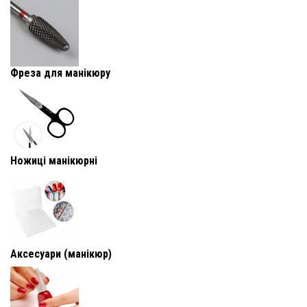
Фреза для манікюру
Ножиці манікюрні
Аксесуари (манікюр)