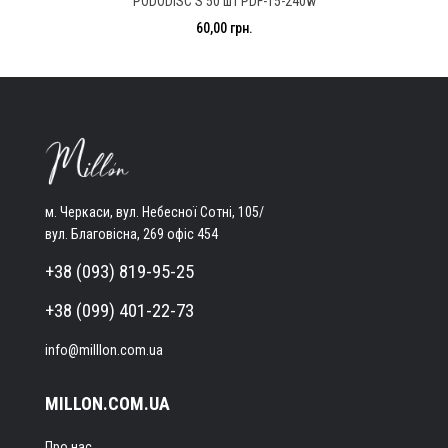
PODODISC S 50 шт PDF-15-240w
60,00 грн.
м. Черкаси, вул. Небесної Сотні, 105/
вул. Благовісна, 269 офіс 454
+38 (093) 819-95-25
+38 (099) 401-22-73
info@milllon.com.ua
MILLON.COM.UA
Про нас