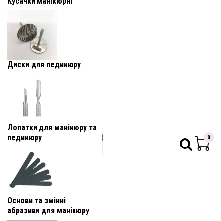
Кусачки манікюрні
Диски для педикюру
Лопатки для манікюру та
педикюру
0
Основи та змінні
абразиви для манікюру