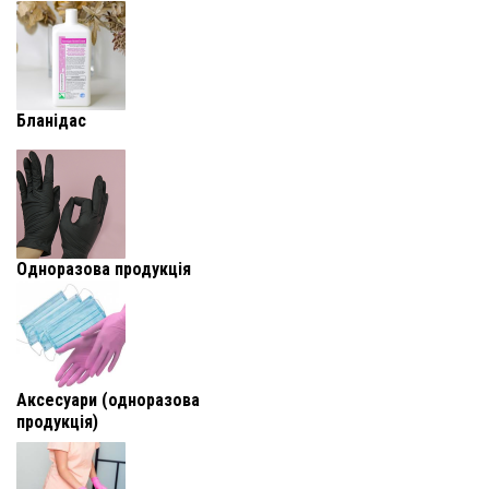
Бланідас
Одноразова продукція
Аксесуари (одноразова
продукція)