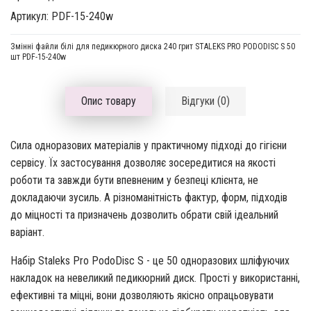
Артикул: PDF-15-240w
Змінні файли білі для педикюрного диска 240 грит STALEKS PRO PODODISC S 50
шт PDF-15-240w
Опис товару
Відгуки (0)
Сила одноразових матеріалів у практичному підході до гігієни
сервісу. Їх застосування дозволяє зосередитися на якості
роботи та завжди бути впевненим у безпеці клієнта, не
докладаючи зусиль. А різноманітність фактур, форм, підходів
до міцності та призначень дозволить обрати свій ідеальний
варіант.
Набір Staleks Pro PodoDisc S - це 50 одноразових шліфуючих
накладок на невеликий педикюрний диск. Прості у використанні,
ефективні та міцні, вони дозволяють якісно опрацьовувати