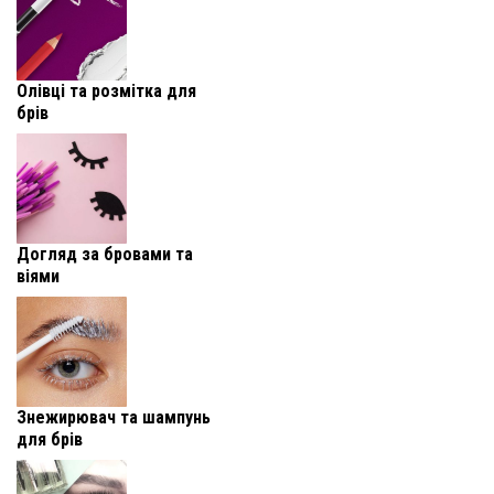
Олівці та розмітка для
брів
Догляд за бровами та
віями
Знежирювач та шампунь
для брів