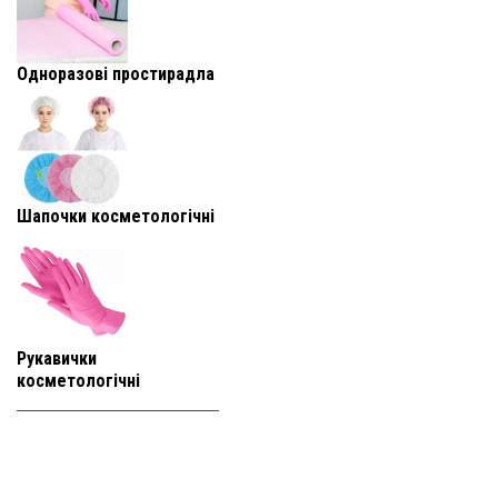
Одноразові простирадла
Шапочки косметологічні
Рукавички
косметологічні
+38 (093) 819-
95-25