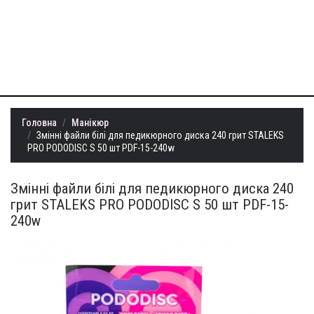
+38 (099) 401-
22-73
info@milllon.com.ua
Головна
Манікюр
Змінні файли білі для педикюрного диска 240 грит STALEKS
PRO PODODISC S 50 шт PDF-15-240w
Змінні файли білі для педикюрного диска 240
грит STALEKS PRO PODODISC S 50 шт PDF-15-
240w