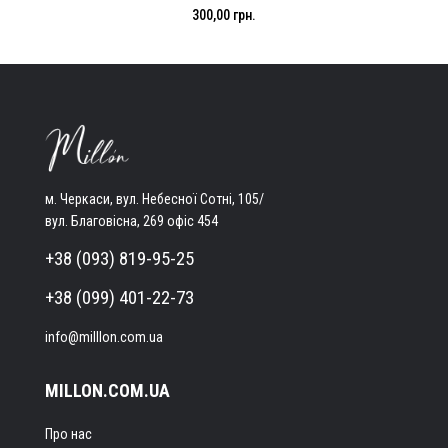
300,00 грн.
м. Черкаси, вул. Небесної Сотні, 105/
вул. Благовісна, 269 офіс 454
+38 (093) 819-95-25
+38 (099) 401-22-73
info@milllon.com.ua
MILLON.COM.UA
Про нас