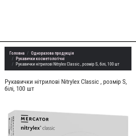
+38 (099) 401-
22-73
info@milllon.com.ua
Головна
Одноразова продукція
Рукавички косметологічні
Рукавички нітрилові Nitrylex Classic , розмір S, білі, 100 шт
Рукавички нітрилові Nitrylex Classic , розмір S,
білі, 100 шт