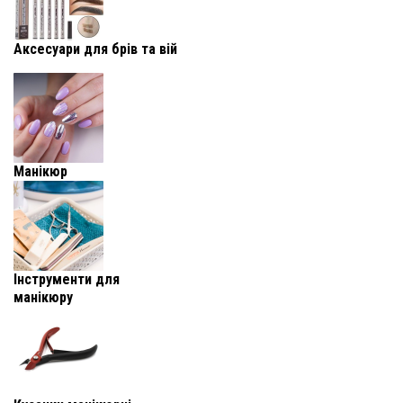
Аксесуари для брів та вій
Манікюр
Інструменти для
манікюру