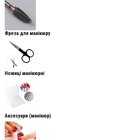
Фреза для манікюру
Ножиці манікюрні
Аксесуари (манікюр)