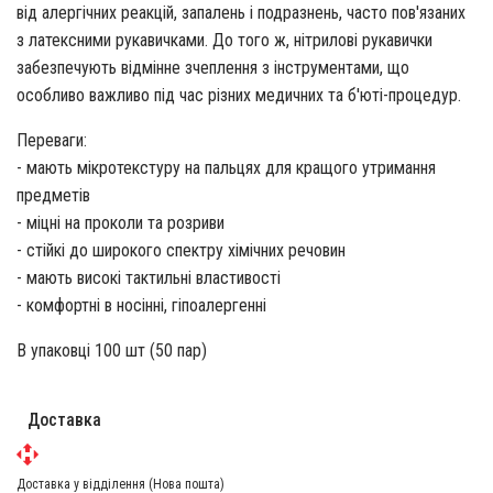
від алергічних реакцій, запалень і подразнень, часто пов'язаних
з латексними рукавичками. До того ж, нітрилові рукавички
забезпечують відмінне зчеплення з інструментами, що
особливо важливо під час різних медичних та б'юті-процедур.
Переваги:
- мають мікротекстуру на пальцях для кращого утримання
предметів
- міцні на проколи та розриви
- стійкі до широкого спектру хімічних речовин
- мають високі тактильні властивості
- комфортні в носінні, гіпоалергенні
В упаковці 100 шт (50 пар)
Доставка
Доставка у відділення (Нова пошта)