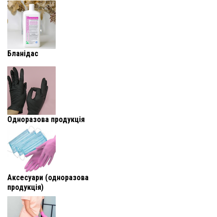
Бланідас
Одноразова продукція
Аксесуари (одноразова
продукція)