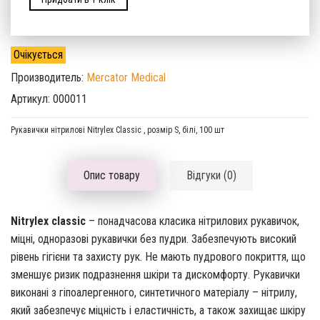
Очікується
Производитель:
Mercator Medical
Артикул: 000011
Рукавички нітрилові Nitrylex Classic , розмір S, білі, 100 шт
Опис товару
Відгуки (0)
Nitrylex classic
– понадчасова класика нітрилових рукавичок,
міцні, одноразові рукавички без пудри. Забезпечують високий
рівень гігієни та захисту рук. Не мають пудрового покриття, що
зменшує ризик подразнення шкіри та дискомфорту. Рукавички
виконані з гіпоалергенного, синтетичного матеріалу – нітрилу,
який забезпечує міцність і еластичність, а також захищає шкіру