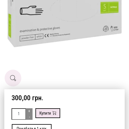
300,00 грн.
+
Купити
-
Придбати в 1 клік