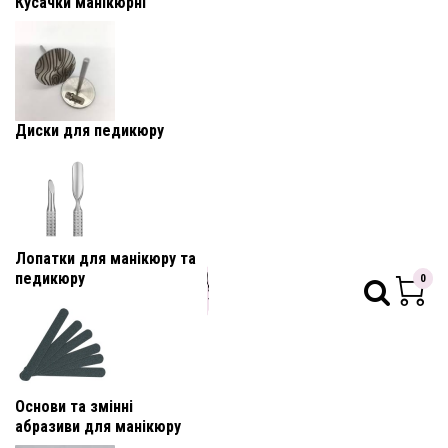
Кусачки манікюрні
Диски для педикюру
Лопатки для манікюру та
педикюру
0
Основи та змінні
абразиви для манікюру