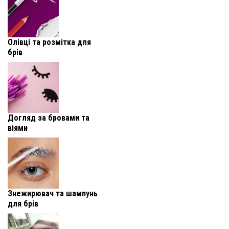
Олівці та розмітка для
брів
Догляд за бровами та
віями
Знежирювач та шампунь
для брів