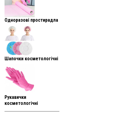
Одноразові простирадла
Шапочки косметологічні
Рукавички
косметологічні
+38 (093) 819-
95-25